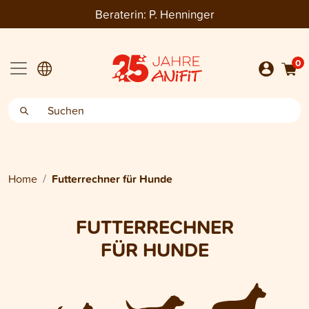
Beraterin:
P. Henninger
0
Home
Futterrechner für Hunde
FUTTERRECHNER
FÜR HUNDE