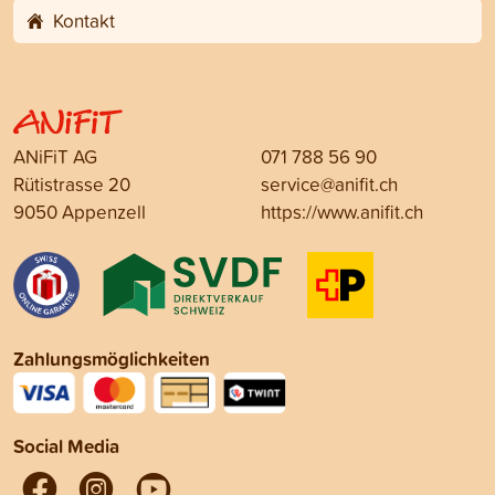
Kontakt
ANiFiT AG
071 788 56 90
Rütistrasse 20
service@anifit.ch
9050 Appenzell
https://www.anifit.ch
Zahlungsmöglichkeiten
Social Media