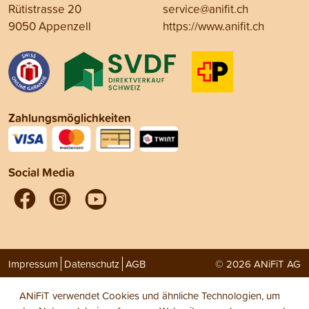
Rütistrasse 20
service@anifit.ch
9050 Appenzell
https://www.anifit.ch
Zahlungsmöglichkeiten
Social Media
Impressum
Datenschutz
AGB
© 2026 ANiFiT AG
ANiFiT verwendet Cookies und ähnliche Technologien, um