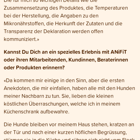
Zusammensetzung des Produktes, die Temperaturen
bei der Herstellung, die Angaben zu den
Mikronährstoffen, die Herkunft der Zutaten und die
Transparenz der Deklaration werden offen
kommuniziert.»
Kannst Du Dich an ein spezielles Erlebnis mit ANiFiT
oder ihren Mitarbeitenden, Kundinnen, Beraterinnen
oder Produkten erinnern?
«Da kommen mir einige in den Sinn, aber die ersten
Anekdoten, die mir einfallen, haben alle mit den Hunden
meiner Nachbarn zu tun. Sie, lieben die kleinen
köstlichen Überraschungen, welche ich in meinem
Küchenschrank aufbewahre.
Die Hunde bleiben vor meinem Haus stehen, kratzen an
der Tür und nach einer kurzen höflichen Begrüssung,
stürmen sie in die Küche und rühren sich nicht vom Fleck,