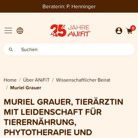
Beraterin:
P. Henninger
0
Home
Über ANiFiT
Wissenschaftlicher Beirat
Muriel Grauer
MURIEL GRAUER, TIERÄRZTIN
MIT LEIDENSCHAFT FÜR
TIERERNÄHRUNG,
PHYTOTHERAPIE UND