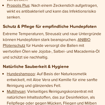
Propolis Plus
: Nach einem Zeckenstich aufgetragen,
wirkt es antibakteriell und kann das Infektionsrisiko
senken.
Schutz & Pflege für empfindliche Hundepfoten
Extreme Temperaturen, Streusalz und raue Untergründe
können Hundepfoten stark beanspruchen.
ANIBIO
Pfotenschutz
für Hunde versorgt die Ballen mit
wertvollen Ölen wie Jojoba-, Salbei- und Macademia-Öl
und schützt sie nachhaltig.
Natürliche Sauberkeit & Hygiene
Hundeshampoo
: Auf Basis der Naturkosmetik
entwickelt, mit Aloe Vera und Kamille für eine sanfte
Reinigung und glänzendes Fell.
Multihysan
: Vielseitiges Reinigungskonzentrat mit
natürlichen Inhaltsstoffen, das zur Desinfektion, als
Fellpflege oder gegen Mücken, Fliegen und Milben