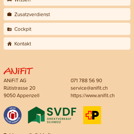
Zusatzverdienst
Cockpit
Kontakt
ANiFiT AG
071 788 56 90
Rütistrasse 20
service@anifit.ch
9050 Appenzell
https://www.anifit.ch