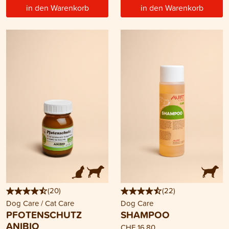
in den Warenkorb
in den Warenkorb
(
20
)
(
22
)
Dog Care / Cat Care
Dog Care
PFOTENSCHUTZ
SHAMPOO
ANIBIO
CHF 16.80