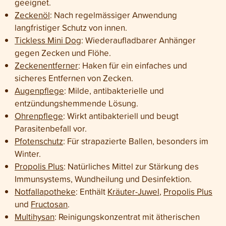
geeignet.
Zeckenöl
: Nach regelmässiger Anwendung
langfristiger Schutz von innen.
Tickless Mini Dog
: Wiederaufladbarer Anhänger
gegen Zecken und Flöhe.
Zeckenentferner
: Haken für ein einfaches und
sicheres Entfernen von Zecken.
Augenpflege
: Milde, antibakterielle und
entzündungshemmende Lösung.
Ohrenpflege
: Wirkt antibakteriell und beugt
Parasitenbefall vor.
Pfotenschutz
: Für strapazierte Ballen, besonders im
Winter.
Propolis Plus
: Natürliches Mittel zur Stärkung des
Immunsystems, Wundheilung und Desinfektion.
Notfallapotheke
: Enthält
Kräuter-Juwel
,
Propolis Plus
und
Fructosan
.
Multihysan
: Reinigungskonzentrat mit ätherischen