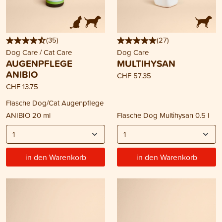
(
35
)
(
27
)
Dog Care / Cat Care
Dog Care
AUGENPFLEGE
MULTIHYSAN
ANIBIO
CHF 57.35
CHF 13.75
Flasche Dog/Cat Augenpflege
ANIBIO 20 ml
Flasche Dog Multihysan 0.5 l
in den Warenkorb
in den Warenkorb