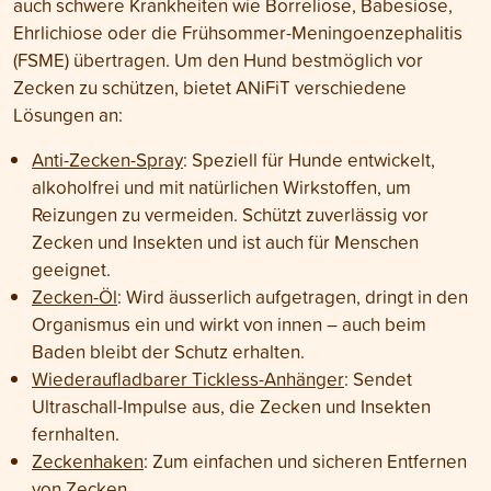
auch schwere Krankheiten wie Borreliose, Babesiose,
Ehrlichiose oder die Frühsommer-Meningoenzephalitis
(FSME) übertragen. Um den Hund bestmöglich vor
Zecken zu schützen, bietet ANiFiT verschiedene
Lösungen an:
Anti-Zecken-Spray
: Speziell für Hunde entwickelt,
alkoholfrei und mit natürlichen Wirkstoffen, um
Reizungen zu vermeiden. Schützt zuverlässig vor
Zecken und Insekten und ist auch für Menschen
geeignet.
Zecken-Öl
: Wird äusserlich aufgetragen, dringt in den
Organismus ein und wirkt von innen – auch beim
Baden bleibt der Schutz erhalten.
Wiederaufladbarer Tickless-Anhänger
: Sendet
Ultraschall-Impulse aus, die Zecken und Insekten
fernhalten.
Zeckenhaken
: Zum einfachen und sicheren Entfernen
von Zecken.