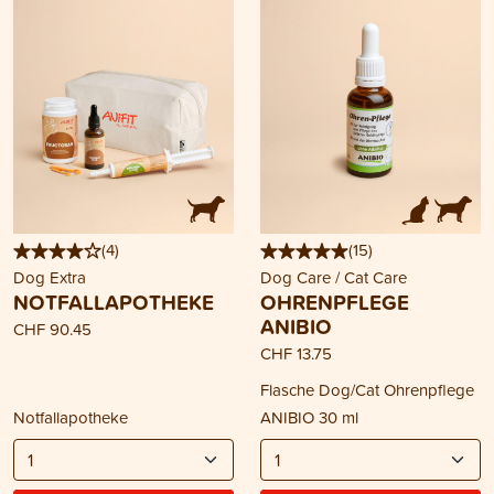
(
4
)
(
15
)
Dog Extra
Dog Care / Cat Care
NOTFALLAPOTHEKE
OHRENPFLEGE
ANIBIO
CHF 90.45
CHF 13.75
Flasche Dog/Cat Ohrenpflege
Notfallapotheke
ANIBIO 30 ml