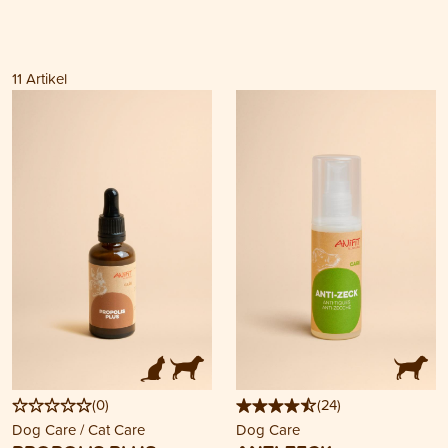
11
Artikel
(
0
)
(
24
)
Dog Care / Cat Care
Dog Care