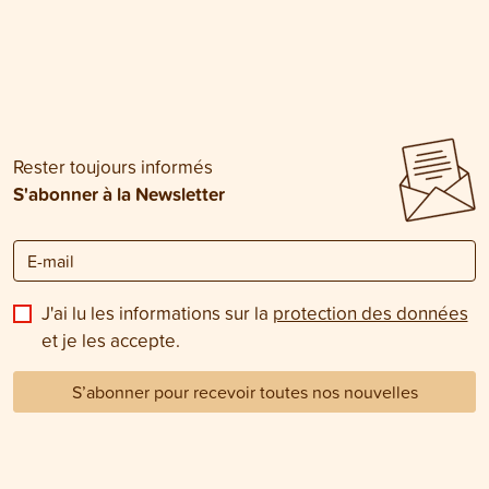
Rester toujours informés
S'abonner à la Newsletter
J'ai lu les informations sur la
protection des données
et je les accepte.
S’abonner pour recevoir toutes nos nouvelles