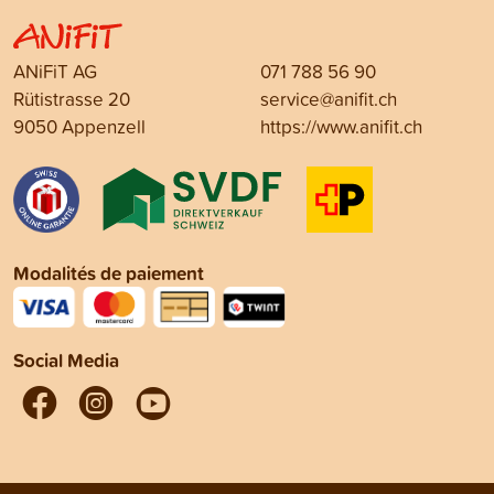
ANiFiT AG
071 788 56 90
Rütistrasse 20
service@anifit.ch
9050 Appenzell
https://www.anifit.ch
Modalités de paiement
Social Media