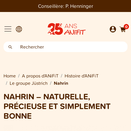
Conseillère:
P. Henninger
0
Home
A propos d'ANiFiT
Histoire d'ANiFiT
Le groupe Jüstrich
Nahrin
NAHRIN – NATURELLE,
PRÉCIEUSE ET SIMPLEMENT
BONNE