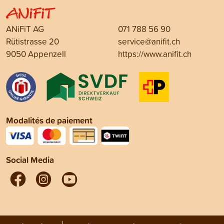
ANiFiT AG
071 788 56 90
Rütistrasse 20
service@anifit.ch
9050 Appenzell
https://www.anifit.ch
Modalités de paiement
Social Media