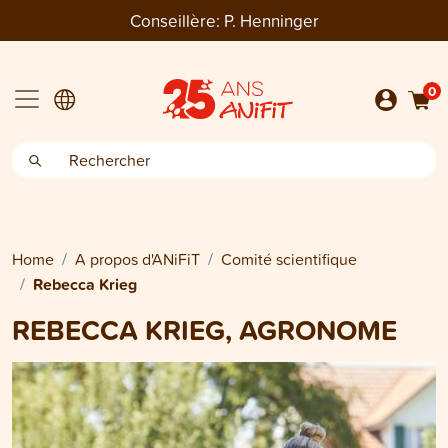
Conseillère:
P. Henninger
0
Home
A propos d'ANiFiT
Comité scientifique
Rebecca Krieg
REBECCA KRIEG, AGRONOME