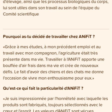
d'élevage, ainsi que les processus biologiques du corps,
lui sont utiles dans son travail au sein de l'équipe du
Comité scientifique
Pourquoi as-tu décidé de travailler chez ANiFiT ?
«Grâce à mes études, à mon précédent emploi et au
travail avec mon compagnon, l'agriculture était très
présente dans ma vie. Travailler à l'ANiFiT apporte une
bouffée d'air frais dans ma vie et crée de nouveaux
défis. Le fait d'avoir des chiens et des chats me donne
l'occasion de vivre mon enthousiasme pour eux.»
Qu'est-ce qui fait la particularité d'ANiFiT ?
«Je suis impressionnée par l'honnêteté avec laquelle les
produits sont fabriqués, toujours sélectionnés avec le
cœur et l'esprit. Les valeurs d'ANiFiT sont vécues