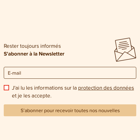
Rester toujours informés
S'abonner à la Newsletter
J'ai lu les informations sur la
protection des données
et je les accepte.
S’abonner pour recevoir toutes nos nouvelles